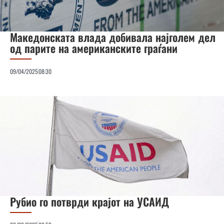
Македонската влада добивала најголем дел
од парите на американските граѓани
09/04/2025
08:30
Рубио го потврди крајот на УСАИД