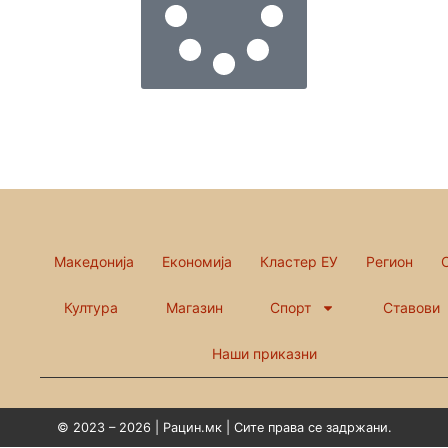
Македонија
Економија
Кластер ЕУ
Регион
Култура
Магазин
Спорт
Ставови
Наши приказни
© 2023 – 2026 | Рацин.мк | Сите права се задржани.