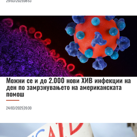
29/03/2025
08:53
Можни се и до 2.000 нови ХИВ инфекции на
ден по замрзнувањето на американската
помош
24/03/2025
20:30