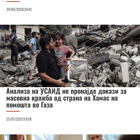
29/05/2026
20:41
Анализа на УСАИД не пронајде докази за
масовна кражба од страна на Хамас на
помошта во Газа
25/07/2025
19:58