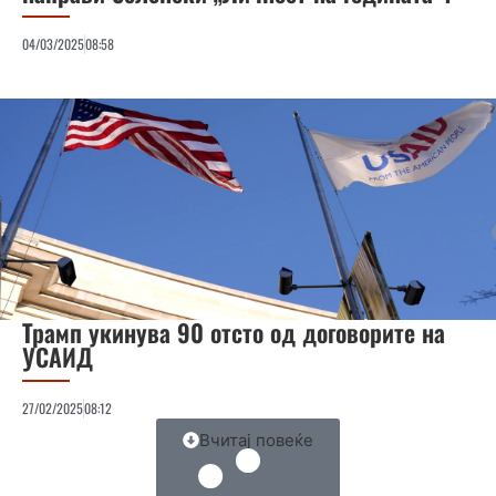
04/03/2025
08:58
Трамп укинува 90 отсто од договорите на
УСАИД
27/02/2025
08:12
Вчитај повеќе