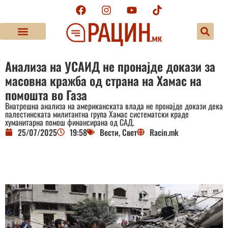
Анализа на УСАИД не пронајде докази за
масовна кражба од страна на Хамас на
помошта во Газа
Внатрешна анализа на американската влада не пронајде докази дека
палестинската милитантна група Хамас систематски краде
хуманитарна помош финансирана од САД.
25/07/2025
19:58
Вести
,
Свет
Racin.mk