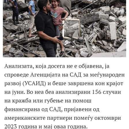
Анализата, која досега не е објавена, ја
спроведе Агенцијата на САД за меѓународен
развој (УСАИД) и беше завршена кон крајот
на јуни. Во неа беа анализирани 156 случаи
на кражба или губење на помош
финансирана од САД, пријавени од
американските партнери помеѓу октомври
2023 година и мај оваа година.