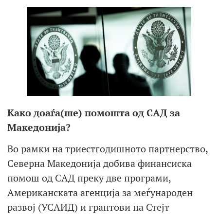
Како доаѓа(ше) помошта од САД за
Македонија?
Во рамки на триестгодишното партнерство,
Северна Македонија добива финансиска
помош од САД преку две програми,
Американската агенција за меѓународен
развој (УСАИД) и грантови на Стејт