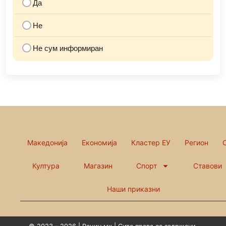
Да
Не
Не сум информиран
Македонија
Економија
Кластер ЕУ
Регион
Култура
Магазин
Спорт
Ставови
Наши приказни