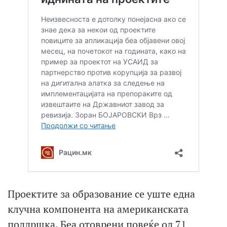
Проектите за образование се уште една
клучна компонента на американската
поддршка. Беа отоврени повеќе од 71