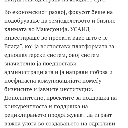
Во економскиот развој, фокусот беше на
подобрување на земјоделството и бизнис
климата во Македонија. УСАИД
инвестираше во проекти како што е „е-
Влада“, кој ја воспостави платформата за
едношалтерски систем, овој систем
значително ја поедностави
администрацијата и ја направи побрза и
поефикасна комуникацијата помеѓу
бизнисите и јавните институции.
Дополнително, проектите за поддршка на
конкурентноста и поддршка на
рециклирањето продолжуваат да играат
важна улога во создавањето на одржливи