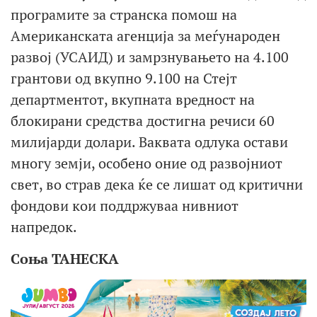
програмите за странска помош на
Американската агенција за меѓународен
развој (УСАИД) и замрзнувањето на 4.100
грантови од вкупно 9.100 на Стејт
департментот, вкупната вредност на
блокирани средства достигна речиси 60
милијарди долари. Ваквата одлука остави
многу земји, особено оние од развојниот
свет, во страв дека ќе се лишат од критични
фондови кои поддржуваа нивниот
напредок.
Соња ТАНЕСКА