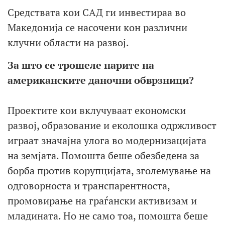
Средствата кои САД ги инвестираа во
Македонија се насочени кон различни
клучни области на развој.
За што се трошеле парите на
американските даночни обврзници?
Проектите кои вклучуваат економски
развој, образование и еколошка одржливост
играат значајна улога во модернизацијата
на земјата. Помошта беше обезбедена за
борба против корупцијата, зголемување на
одговорноста и транспарентноста,
промовирање на граѓански активизам и
младината. Но не само тоа, помошта беше