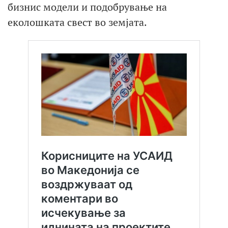
бизнис модели и подобрување на
еколошката свест во земјата.