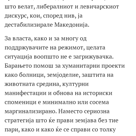
што велат, либералниот и левичарскиот
дискурс, кои, според нив, ја
дестабилизирале Македонија.
За власта, како и за многу од
поддржувачите на режимот, целата
ситуација воопшто не е загрижувачка.
Барањето помош за хуманитарни проекти
како болници, земјоделие, заштита на
животната средина, културни
манифестации и обнова на историски
споменици е минимално или сосема
маргинализирано. Наместо сериозна
стратегија што ќе прави земјава без тие
пари, како и како ќе се справи со толку