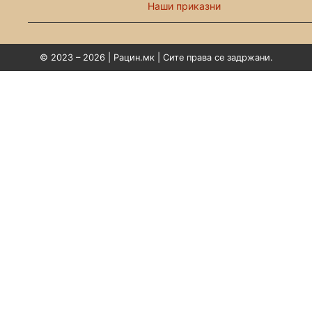
Наши приказни
© 2023 – 2026 | Рацин.мк | Сите права се задржани.