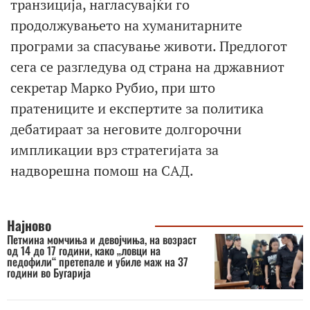
транзиција, нагласувајќи го
продолжувањето на хуманитарните
програми за спасување животи. Предлогот
сега се разгледува од страна на државниот
секретар Марко Рубио, при што
пратениците и експертите за политика
дебатираат за неговите долгорочни
импликации врз стратегијата за
надворешна помош на САД.
Најново
Петмина момчиња и девојчиња, на возраст
од 14 до 17 години, како „ловци на
педофили“ претепале и убиле маж на 37
години во Бугарија