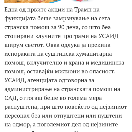
Една од првите акции на Трамп на
функцијата беше замрзнување на сета
странска помош за 90 дена, со што беа
стопирани клучните програми на УСАИД
ширум светот. Оваа одлука ја прекина
испораката на суштинска хуманитарна
помош, вклучително и храна и медицинска
помош, оставајќи милиони во опасност.
УСАИД, агенцијата одговорна за
администрирање на странската помош на
САД, оттогаш беше во голема мера
распуштена, при што повеќето од нејзиниот
персонал беа или отпуштени или пуштени
на одмор, а поголемиот дел од нејзините