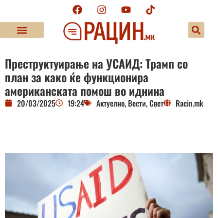
Преструктуирање на УСАИД: Трамп со
план за како ќе функционира
американската помош во иднина
20/03/2025
19:24
Актуелно
,
Вести
,
Свет
Racin.mk