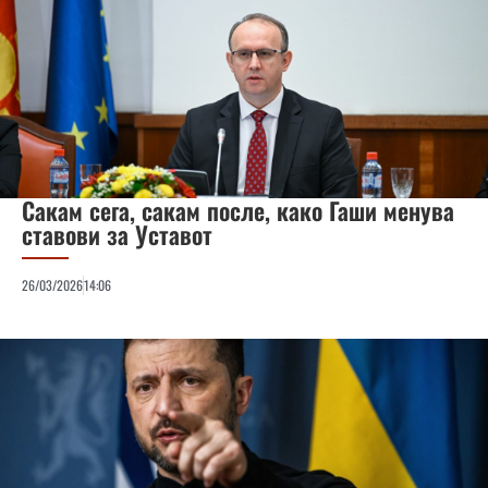
Сакам сега, сакам после, како Гаши менува
ставови за Уставот
26/03/2026
14:06