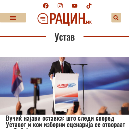
Устав
Вучиќ најави оставка: што следи според
Уставот и кои изборни сценарија се отвораат