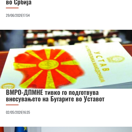
во Србија
29/06/2026
17:54
ВМРО-ДПМНЕ тивко го подготвува
внесувањето на Бугарите во Уставот
02/05/2026
16:35