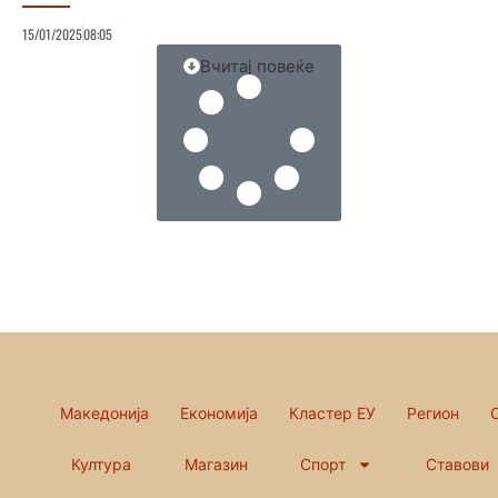
15/01/2025
08:05
Вчитај повеќе
Македонија
Економија
Кластер ЕУ
Регион
Култура
Магазин
Спорт
Ставови