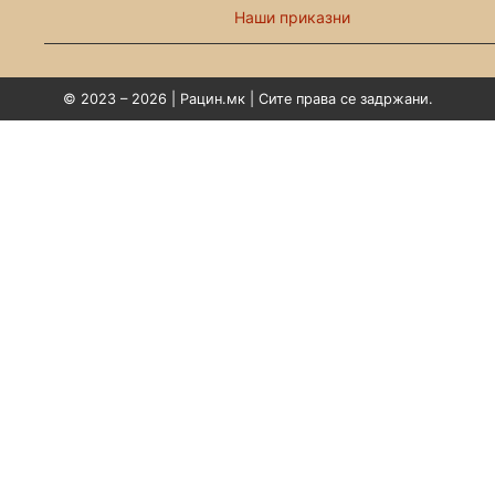
Наши приказни
© 2023 – 2026 | Рацин.мк | Сите права се задржани.