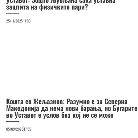
заштита на физичките пари?
25/11/2025
17:00
Кошта со Жељазков: Разумно е за Северна
Македонија да нема нови барања, но Бугарите
во Уставот е услов без кој не се може
05/09/2025
17:55