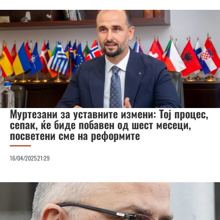
Муртезани за уставните измени: Тој процес,
сепак, ќе биде побавен од шест месеци,
посветени сме на реформите
16/04/2025
21:29