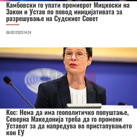
Камбовски го упати премиерот Мицкоски на
Закон и Устав по повод иницијативата за
разрешување на Судскиот Совет
06/02/2025
14:24
Кос: Нема да има геополитичко попуштање,
Северна Македонија треба да го промени
Уставот за да напредува во пристапувањето
кон ЕУ