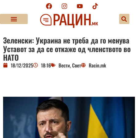
Зеленски: Украина не треба да го менува
Уставот за да се откаже од членството во
НАТО
18/12/2025
18:16
Вести
,
Свет
Racin.mk