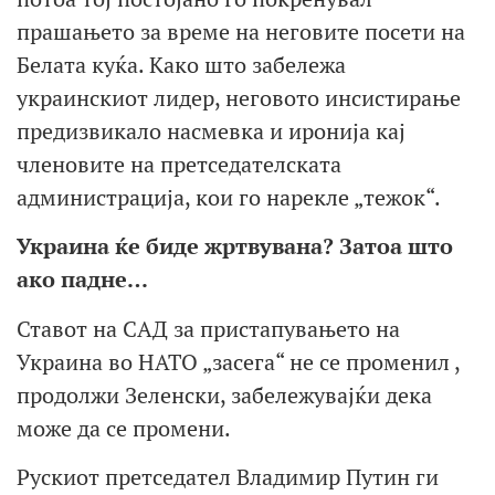
прашањето за време на неговите посети на
Белата куќа. Како што забележа
украинскиот лидер, неговото инсистирање
предизвикало насмевка и иронија кај
членовите на претседателската
администрација, кои го нарекле „тежок“.
Украина ќе биде жртвувана? Затоа што
ако падне…
Ставот на САД за пристапувањето на
Украина во НАТО „засега“ не се променил ,
продолжи Зеленски, забележувајќи дека
може да се промени.
Рускиот претседател Владимир Путин ги