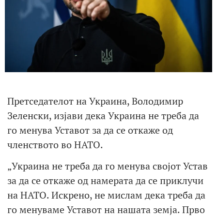
Претседателот на Украина, Володимир
Зеленски, изјави дека Украина не треба да
го менува Уставот за да се откаже од
членството во НАТО.
„Украина не треба да го менува својот Устав
за да се откаже од намерата да се приклучи
на НАТО. Искрено, не мислам дека треба да
го менуваме Уставот на нашата земја. Прво