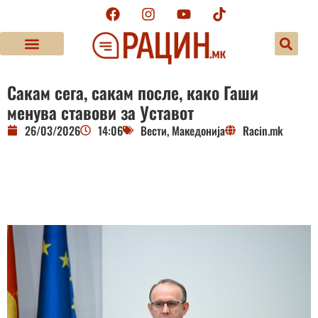
Сакам сега, сакам после, како Гаши
менува ставови за Уставот
26/03/2026
14:06
Вести
,
Македонија
Racin.mk