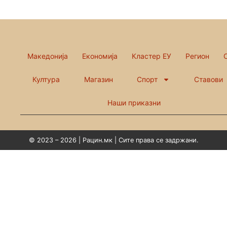
Македонија
Економија
Кластер ЕУ
Регион
Култура
Магазин
Спорт
Ставови
Наши приказни
© 2023 – 2026 | Рацин.мк | Сите права се задржани.