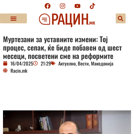
Муртезани за уставните измени: Тој
процес, сепак, ќе биде побавен од шест
месеци, посветени сме на реформите
16/04/2025
21:29
Актуелно
,
Вести
,
Македонија
Racin.mk