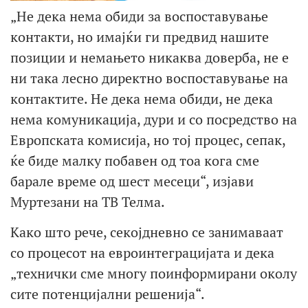
„Не дека нема обиди за воспоставување
контакти, но имајќи ги предвид нашите
позиции и немањето никаква доверба, не е
ни така лесно директно воспоставување на
контактите. Не дека нема обиди, не дека
нема комуникација, дури и со посредство на
Европската комисија, но тој процес, сепак,
ќе биде малку побавен од тоа кога сме
барале време од шест месеци“, изјави
Муртезани на ТВ Телма.
Како што рече, секојдневно се занимаваат
со процесот на евроинтеграцијата и дека
„технички сме многу поинформирани околу
сите потенцијални решенија“.