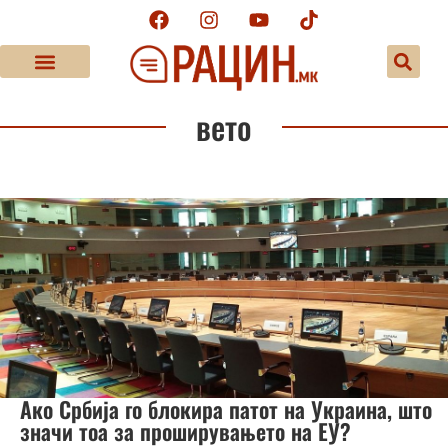
вето
Ако Србија го блокира патот на Украина, што
значи тоа за проширувањето на ЕУ?