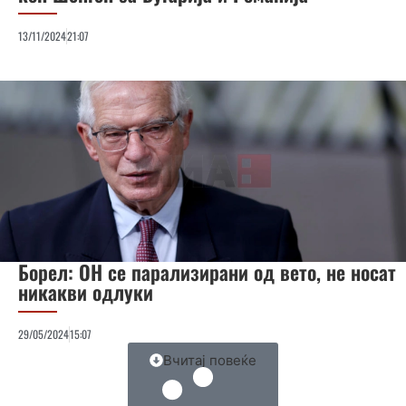
13/11/2024
21:07
Борел: ОН се парализирани од вето, не носат
никакви одлуки
29/05/2024
15:07
Вчитај повеќе