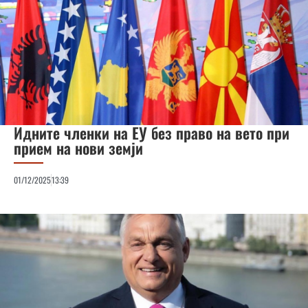
Идните членки на ЕУ без право на вето при
прием на нови земји
01/12/2025
13:39