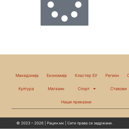
Македонија
Економија
Кластер ЕУ
Регион
Култура
Магазин
Спорт
Ставови
Наши приказни
© 2023 – 2026 | Рацин.мк | Сите права се задржани.