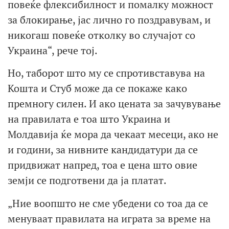
повеќе флексибилност и помалку можност
за блокирање, јас лично го поздравувам, и
никогаш повеќе отколку во случајот со
Украина“, рече тој.
Но, таборот што му се спротивставува на
Кошта и Стуб може да се покаже како
премногу силен. И ако цената за зачувување
на правилата е тоа што Украина и
Молдавија ќе мора да чекаат месеци, ако не
и години, за нивните кандидатури да се
придвижат напред, тоа е цена што овие
земји се подготвени да ја платат.
„Ние воопшто не сме убедени со тоа да се
менуваат правилата на играта за време на