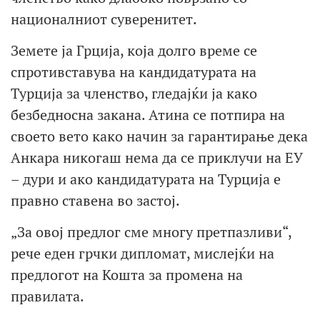
националниот суверенитет.
Земете ја Грција, која долго време се
спротивставува на кандидатурата на
Турција за членство, гледајќи ја како
безбедносна закана. Атина се потпира на
своето вето како начин за гарантирање дека
Анкара никогаш нема да се приклучи на ЕУ
– дури и ако кандидатурата на Турција е
правно ставена во застој.
„За овој предлог сме многу претпазливи“,
рече еден грчки дипломат, мислејќи на
предлогот на Кошта за промена на
правилата.