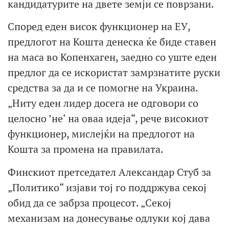
кандидатурите на двете земји се поврзани.
Според еден висок функционер на ЕУ,
предлогот на Кошта денеска ќе биде ставен
на маса во Копенхаген, заедно со уште еден
предлог да се искористат замрзнатите руски
средства за да и се помогне на Украина.
„Ниту еден лидер досега не одговори со
целосно ’не‘ на оваа идеја“, рече високиот
функционер, мислејќи на предлогот на
Кошта за промена на правилата.
Финскиот претседател Александар Стуб за
„Политико“ изјави тој го поддржува секој
обид да се забрза процесот. „Секој
механизам на донесување одлуки кој дава