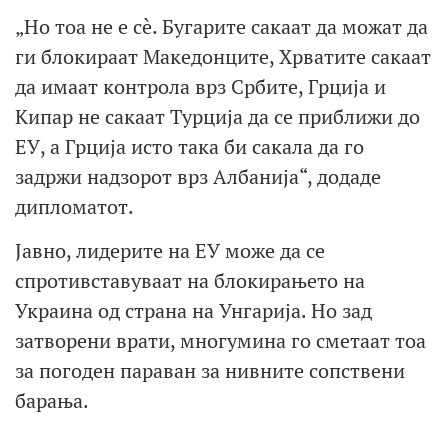
„Но тоа не е сè. Бугарите сакаат да можат да
ги блокираат Македонците, Хрватите сакаат
да имаат контрола врз Србите, Грција и
Кипар не сакаат Турција да се приближи до
ЕУ, а Грција исто така би сакала да го
задржи надзорот врз Албанија“, додаде
дипломатот.
Јавно, лидерите на ЕУ може да се
спротивставуваат на блокирањето на
Украина од страна на Унгарија. Но зад
затворени врати, многумина го сметаат тоа
за погоден параван за нивните сопствени
барања.