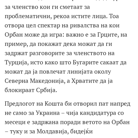
за членство кои ги сметаат за
проблематични, рекоа истите лица. Тоа
отвора цел спектар на ривалства на кои
Орбан може да игра: важно е за Грците, на
пример, да покажат дека можат да ги
задржат разговорите за членството на
Турција, исто како што Бугарите сакаат да
можат да ја повлечат линијата околу
Северна Македонија, а Хрватите да ја
блокираат Србија.
Предлогот на Кошта би отворил пат напред
не само за Украина – чија кандидатура со
месеци е задржана поради ветото на Орбан
– туку и за Молдавија, бидејќи