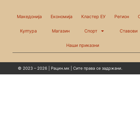
Македонија
Економија
Кластер ЕУ
Регион
Култура
Магазин
Спорт
Ставови
Наши приказни
© 2023 – 2026 | Рацин.мк | Сите права се задржани.