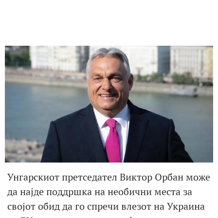
Унгарскиот претседател Виктор Орбан може
да најде поддршка на необични места за
својот обид да го спречи влезот на Украина