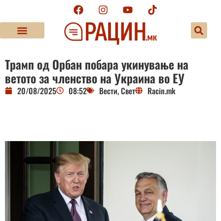
Трамп од Орбан побара укинување на
ветото за членство на Украина во ЕУ
20/08/2025
08:52
Вести
,
Свет
Racin.mk