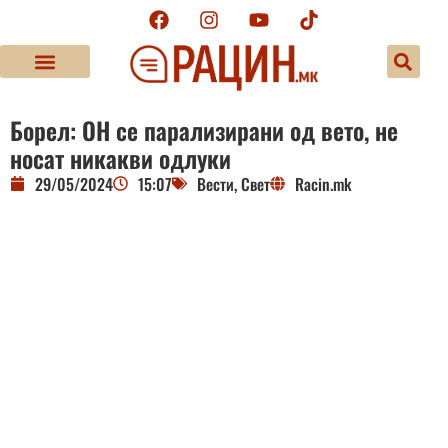
Борел: ОН се парализирани од вето, не
носат никакви одлуки
29/05/2024
15:07
Вести
,
Свет
Racin.mk