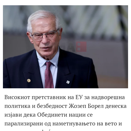
Високиот претставник на ЕУ за надворешна
политика и безбедност Жозеп Борел денеска
изјави дека Обединети нации се
парализирани од наметнувањето на вето и