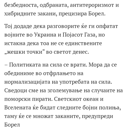
безбедноста, одбраната, антитероризмот и
хибридните закани, прецизира Борел.
Тој додаде дека разговорите ќе ги опфатат
војните во Украина и Појасот Газа, но
истакна дека тоа не се единствените
„жешки точки“ во светот денес.
– Политиката на сила се врати. Мора да се
обединиме во отфрлањето на
нормализацијата на употребата на сила.
Сведоци сме на зголемување на случаите на
поморски пирати. Светскиот океан и
Вселената ќе бидат следните бојни полиња,
таму ќе се множат заканите, предупреди
Борел