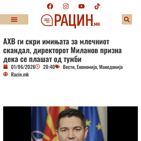
АХВ ги скри имињата за млечниот
скандал, директорот Миланов призна
дека се плашат од тужби
01/06/2026
20:40
Вести
,
Економија
,
Македонија
Racin.mk