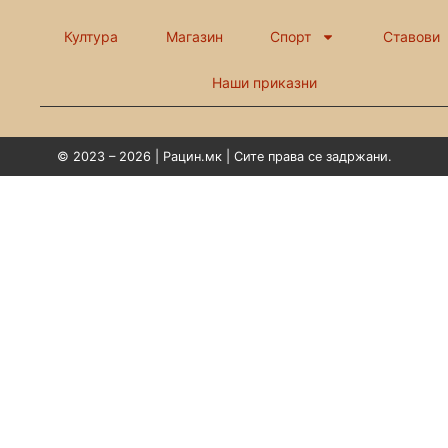
Култура
Магазин
Спорт
Ставови
Наши приказни
© 2023 – 2026 | Рацин.мк | Сите права се задржани.