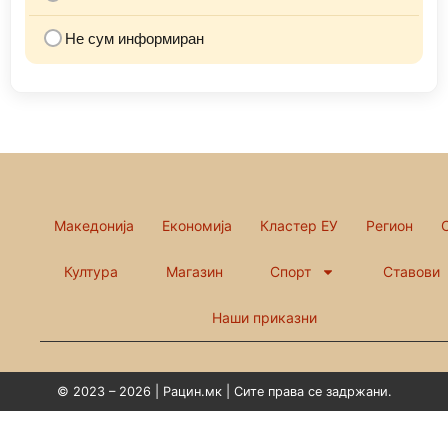
Не сум информиран
Македонија
Економија
Кластер ЕУ
Регион
Култура
Магазин
Спорт
Ставови
Наши приказни
© 2023 – 2026 | Рацин.мк | Сите права се задржани.