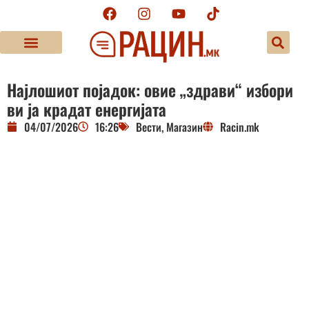
Најлошиот појадок: овие „здрави“ избори
ви ја крадат енергијата
04/07/2026
16:26
Вести
,
Магазин
Racin.mk