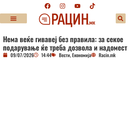
Нема веќе гивавеј без правила: за секое
подарување ќе треба дозвола и надомест
09/07/2026
14:44
Вести
,
Економија
Racin.mk