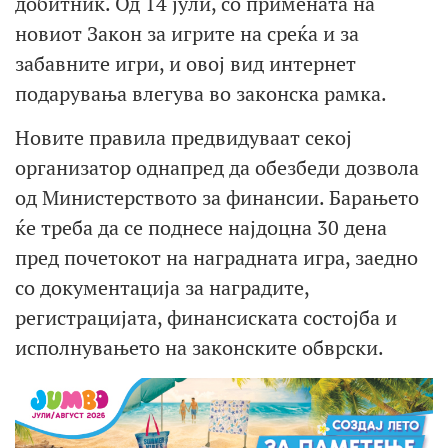
добитник. Од 14 јули, со примената на
новиот Закон за игрите на среќа и за
забавните игри, и овој вид интернет
подарувања влегува во законска рамка.
Новите правила предвидуваат секој
организатор однапред да обезбеди дозвола
од Министерството за финансии. Барањето
ќе треба да се поднесе најдоцна 30 дена
пред почетокот на наградната игра, заедно
со документација за наградите,
регистрацијата, финансиската состојба и
исполнувањето на законските обврски.