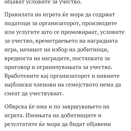
објават условите за учество.
Правилата на играта ќе мора да содржат
податоци за организаторот, производите
или услугите што се промовираат, условите
за учество, времетраењето на наградната
игра, начинот на избор на добитници,
вредноста на наградите, постапката за
приговор и ограничувањата за учество.
Вработените кај организаторот и нивните
најблиски членови на семејството нема да
смеат да учествуваат.
Обврска ќе има и по завршувањето на
играта. Имињата на добитниците и
резултатите ќе мора да бидат објавени