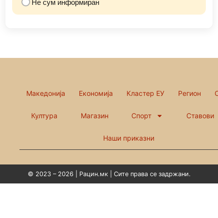
Не сум информиран
Македонија
Економија
Кластер ЕУ
Регион
Култура
Магазин
Спорт
Ставови
Наши приказни
© 2023 – 2026 | Рацин.мк | Сите права се задржани.