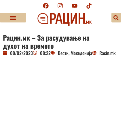
Рацин.мк – За расудување на
духот на времето
09/02/2023
08:22
Вести
,
Македонија
Racin.mk