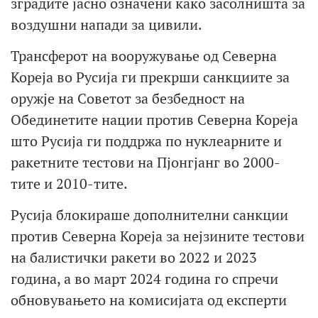
зградите јасно означени како засолништа за
воздушни напади за цивили.
Трансферот на вооружување од Северна
Кореја во Русија ги прекрши санкциите за
оружје на Советот за безбедност на
Обединетите нации против Северна Кореја
што Русија ги поддржа по нуклеарните и
ракетните тестови на Пјонгјанг во 2000-
тите и 2010-тите.
Русија блокираше дополнителни санкции
против Северна Кореја за нејзините тестови
на балистички ракети во 2022 и 2023
година, а во март 2024 година го спречи
обновувањето на комисијата од експерти