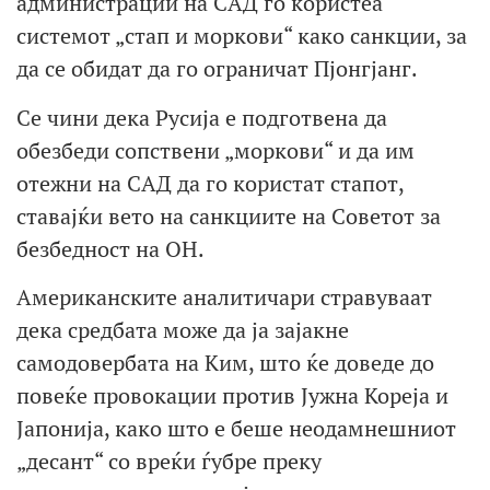
администрации на САД го користеа
системот „стап и моркови“ како санкции, за
да се обидат да го ограничат Пјонгјанг.
Се чини дека Русија е подготвена да
обезбеди сопствени „моркови“ и да им
отежни на САД да го користат стапот,
ставајќи вето на санкциите на Советот за
безбедност на ОН.
Американските аналитичари стравуваат
дека средбата може да ја зајакне
самодовербата на Ким, што ќе доведе до
повеќе провокации против Јужна Кореја и
Јапонија, како што е беше неодамнешниот
„десант“ со вреќи ѓубре преку