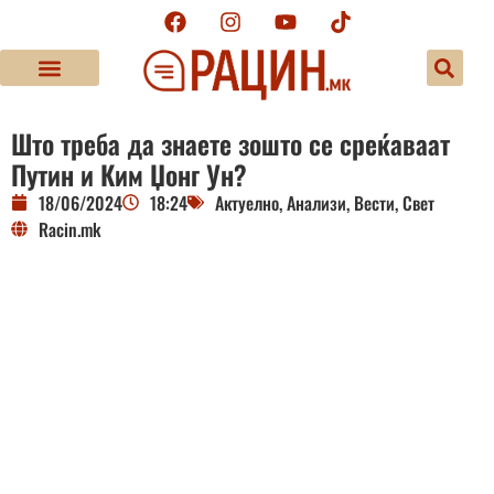
Што треба да знаете зошто се среќаваат
Путин и Ким Џонг Ун?
18/06/2024
18:24
Актуелно
,
Анализи
,
Вести
,
Свет
Racin.mk