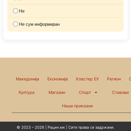
Не
Не сум информиран
Македонија
Економија
Кластер ЕУ
Регион
Култура
Магазин
Спорт
Ставови
Наши приказни
© 2023 – 2026 | Рацин.мк | Сите права се задржани.