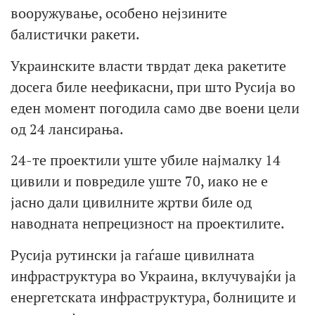
вооружување, особено нејзините
балистички ракети.
Украинските власти тврдат дека ракетите
досега биле неефикасни, при што Русија во
еден момент погодила само две воени цели
од 24 лансирања.
24-те проектили уште убиле најмалку 14
цивили и повредиле уште 70, иако не е
јасно дали цивилните жртви биле од
наводната непрецизност на проектилите.
Русија рутински ја гаѓаше цивилната
инфраструктура во Украина, вклучувајќи ја
енергетската инфраструктура, болниците и