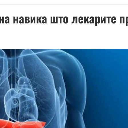
на навика што лекарите пр