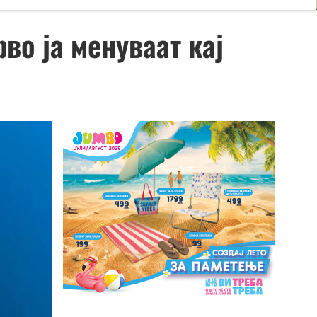
во ја менуваат кај