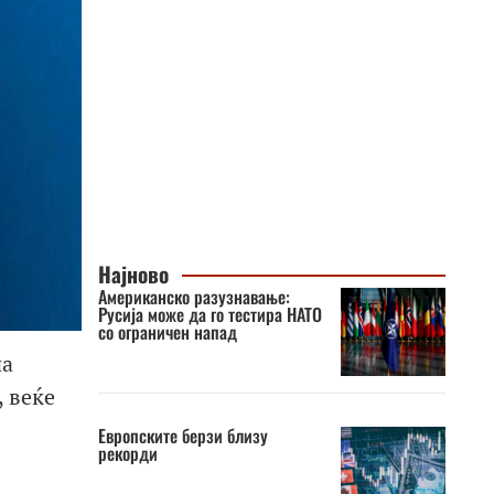
Најново
Американско разузнавање:
Русија може да го тестира НАТО
со ограничен напад
на
 веќе
Европските берзи близу
рекорди