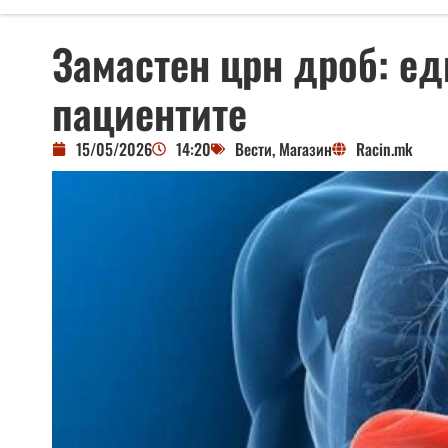
Замастен црн дроб: ед
пациентите
15/05/2026
14:20
Вести
,
Магазин
Racin.mk