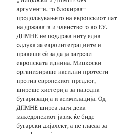
аргументи, го блокираат
продолжувањето на европскиот пат
на државата и членството во ЕУ.
ДПМНЕ не поддржа ниту една
одлука за евроинтеграциите и
правеше сè за да ја загрози
европската иднина. Мицкоски
организираше насилни протести
против европскиот предлог,
ширеше хистерија за наводна
бугаризација и асимилација. Од
ДПМНЕ ширеа лаги дека
македонскиот јазик ќе биде
бугарски дијалект, а не гласаа за