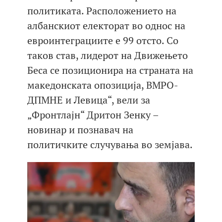
политиката. Расположението на
албанскиот електорат во однос на
евроинтеграциите е 99 отсто. Со
таков став, лидерот на Движењето
Беса се позиционира на страната на
македонската опозиција, ВМРО-
ДПМНЕ и Левица“, вели за
„Фронтлајн“ Дритон Зенку –
новинар и познавач на
политичките случувања во земјава.