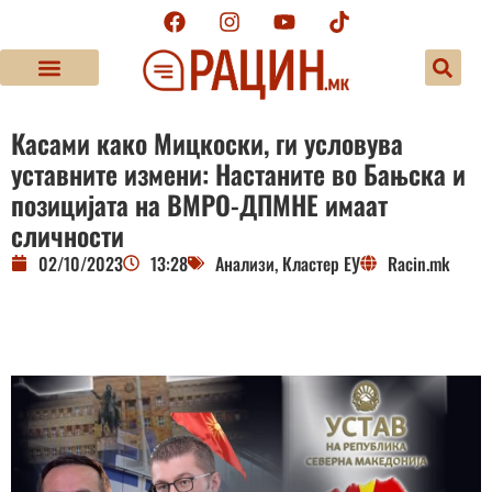
Касами како Мицкоски, ги условува
уставните измени: Настаните во Бањска и
позицијата на ВМРО-ДПМНЕ имаат
сличности
02/10/2023
13:28
Анализи
,
Кластер ЕУ
Racin.mk