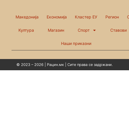
Македонија
Економија
Кластер ЕУ
Регион
Култура
Магазин
Спорт
Ставови
Наши приказни
© 2023 – 2026 | Рацин.мк | Сите права се задржани.