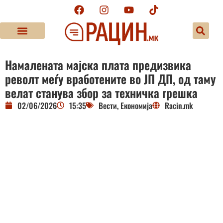
Намалената мајска плата предизвика
револт меѓу вработените во ЈП ДП, од таму
велат станува збор за техничка грешка
02/06/2026
15:35
Вести
,
Економија
Racin.mk