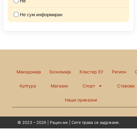
Не
Не сум информиран
Македонија
Економија
Кластер ЕУ
Регион
Култура
Магазин
Спорт
Ставови
Наши приказни
© 2023 – 2026 | Рацин.мк | Сите права се задржани.