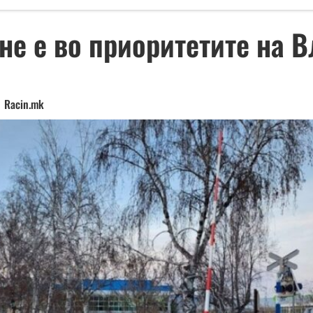
не е во приоритетите на В
Racin.mk