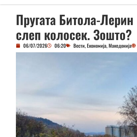
Пругата Битола-Лерин 
слеп колосек. Зошто?
06/07/2026
06:20
Вести
,
Економија
,
Македонија