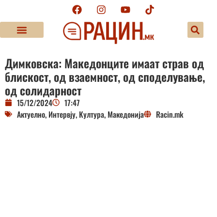
Димковска: Македонците имаат страв од
блискост, од взаемност, од споделување,
од солидарност
15/12/2024
17:47
Актуелно
,
Интервју
,
Култура
,
Македонија
Racin.mk