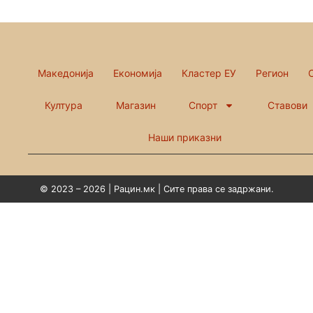
Македонија
Економија
Кластер ЕУ
Регион
Култура
Магазин
Спорт
Ставови
Наши приказни
© 2023 – 2026 | Рацин.мк | Сите права се задржани.