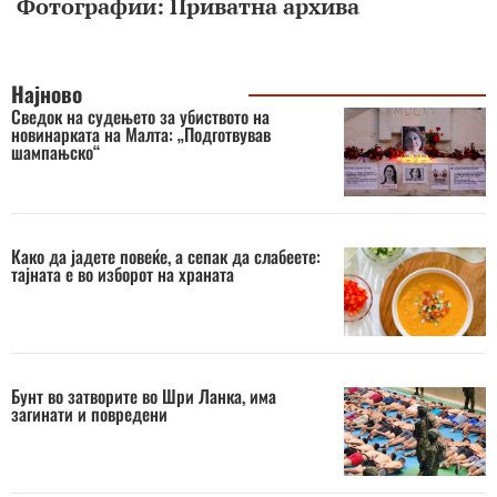
Фотографии: Приватна архива
Најново
Сведок на судењето за убиството на
новинарката на Малта: „Подготвував
шампањско“
Како да јадете повеќе, а сепак да слабеете:
тајната е во изборот на храната
Бунт во затворите во Шри Ланка, има
загинати и повредени