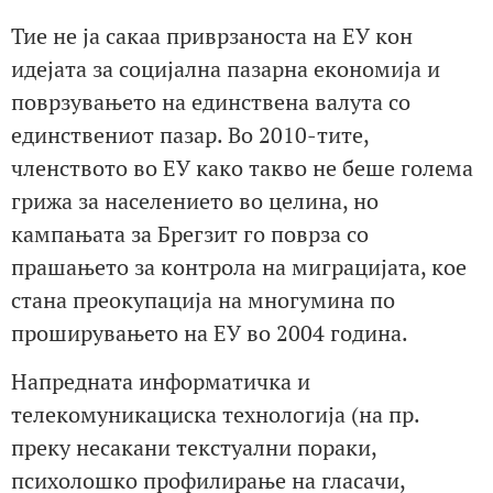
Тие не ја сакаа приврзаноста на ЕУ кон
идејата за социјална пазарна економија и
поврзувањето на единствена валута со
единствениот пазар. Во 2010-тите,
членството во ЕУ како такво не беше голема
грижа за населението во целина, но
кампањата за Брегзит го поврза со
прашањето за контрола на миграцијата, кое
стана преокупација на многумина по
проширувањето на ЕУ во 2004 година.
Напредната информатичка и
телекомуникациска технологија (на пр.
преку несакани текстуални пораки,
психолошко профилирање на гласачи,