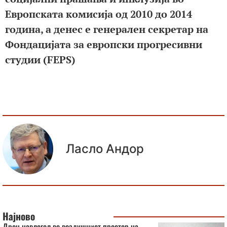
Европската комисија од 2010 до 2014
година, а денес е генерален секретар на
Фондацијата за европски прогресивни
студии (FEPS)
Ласло Андор
Најново
Дрон навлегол во воздушниот простор на