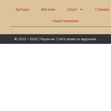
Култура
Магазин
Спорт
Ставови
Наши приказни
© 2023 – 2026 | Рацин.мк | Сите права се задржани.