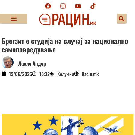
Брегзит е студија на случај за национално
самоповредување
Ласло Андор
15/06/2026
18:32
Колумни
Racin.mk