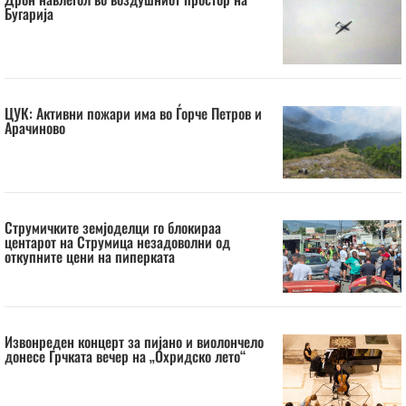
Бугарија
ЦУК: Активни пожари има во Ѓорче Петров и
Арачиново
Струмичките земјоделци го блокираа
центарот на Струмица незадоволни од
откупните цени на пиперката
Извонреден концерт за пијано и виолончело
донесе Грчката вечер на „Охридско лето“