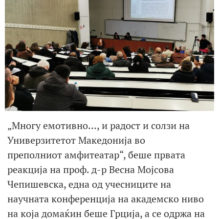
„Многу емотивно…, и радост и солзи на
Универзитетот Македонија во
преполниот амфитеатар“, беше првата
реакција на проф. д-р Весна Мојсова
Чепишевска, една од учесниците на
научната конференција на академско ниво
на која домаќин беше Грција, а се одржа на