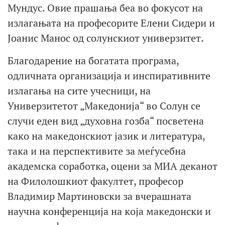
Мундус. Овие прашања беа во фокусот на
излагањата на професорите Елени Сидери и
Јоанис Манос од солунскиот универзитет.
Благодарение на богатата програма,
одличната организација и инспиративните
излагања на сите учесници, на
Универзитетот „Македонија“ во Солун се
случи еден вид „духовна гозба“ посветена
како на македонскиот јазик и литература,
така и на перспективите за меѓусебна
академска соработка, оцени за МИА деканот
на Филолошкиот факултет, професор
Владимир Мартиновски за вчерашната
научна конференција на која македонски и