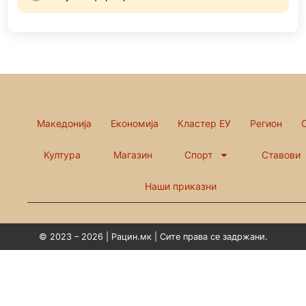
Македонија
Економија
Кластер ЕУ
Регион
Култура
Магазин
Спорт
Ставови
Наши приказни
© 2023 – 2026 | Рацин.мк | Сите права се задржани.