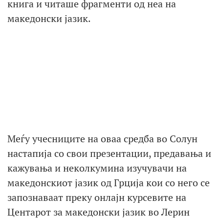
книга и читаше фрагменти од неа на
македонски јазик.
Меѓу учесниците на оваа средба во Солун
настапија со свои презентации, предавања и
кажувања и неколкумина изучувачи на
македонскиот јазик од Грција кои со него се
запознаваат преку онлајн курсевите на
Центарот за македонски јазик во Лерин