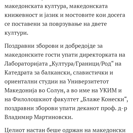
македонската култура, македонската
книжевност и јазик и мостовите кои досега
се поставени за поврзување на двете
култури.
Поздравни зборови и добредојде за
македонските гости упати директорката на
Лабораторијата „Култура/Граници/Род“ на
Катедрата за балкански, славистички и
ориентални студии на Универзитетот
Македонија во Солун, а во име на УКИМ и
на Филолошкиот факултет „Блаже Конески“,
поздравни зборови упати деканот проф. д-р
Владимир Мартиновски.
Целиот настан беше одржан на македонски