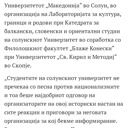
Универзитетот „Македонија“ во Солун, во
организација на Лабораторијата за култура,
граници и родови при Катедрата за
балкански, словенски и ориентални студии
на солунскиот Универзитет во соработка со
Филолошкиот факултет „Блаже Конески“
при Универзитетот „Св. Кирил и Методиј“
во Скопје.
„Студентите на солунскиот универзитет не
пречекаа со песна против национализмите
и тоа беше најдобриот одговор на
организаторите на овој историски настан на
сите реакции и приговори за неговата
организација за кој бевме информирание.