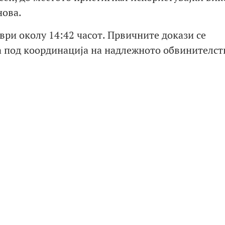
нова.
ври околу 14:42 часот. Првичните докази се
а под координација на надлежното обвинителст