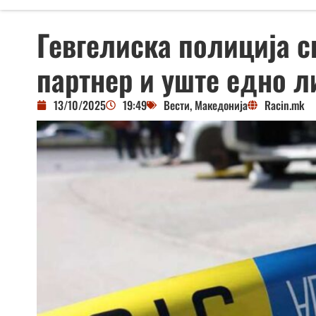
Гевгелиска полиција с
партнер и уште едно л
13/10/2025
19:49
Вести
,
Македонија
Racin.mk