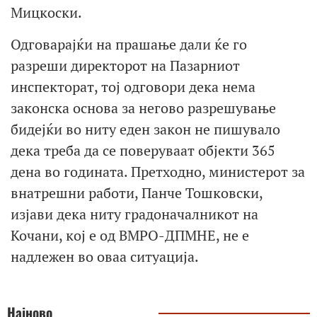
Мицкоски.
Одговарајќи на прашање дали ќе го
разреши директорот на Пазарниот
инспекторат, тој одговори дека нема
законска основа за негово разрешување
бидејќи во ниту еден закон не пишувало
дека треба да се поверуваат објекти 365
дена во годината. Претходно, министерот за
внатрешни работи, Панче Тошковски,
изјави дека ниту градоначалникот на
Кочани, кој е од ВМРО-ДПМНЕ, не е
надлежен во оваа ситуација.
Најново