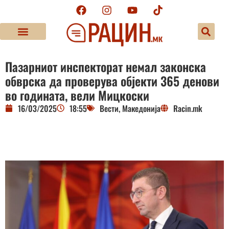
Пазарниот инспекторат немал законска
обврска да проверува објекти 365 денови
во годината, вели Мицкоски
16/03/2025
18:55
Вести
,
Македонија
Racin.mk