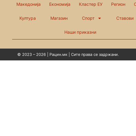
Македонија
Економија
Кластер ЕУ
Регион
Култура
Магазин
Спорт
Ставови
Наши приказни
© 2023 – 2026 | Рацин.мк | Сите права се задржани.