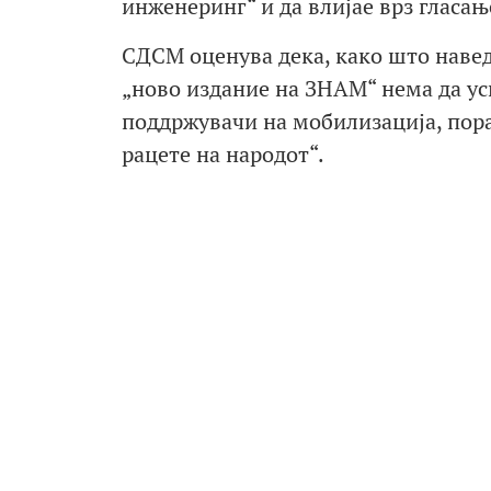
инженеринг“ и да влијае врз гласањ
СДСМ оценува дека, како што наведу
„ново издание на ЗНАМ“ нема да ус
поддржувачи на мобилизација, порач
рацете на народот“.