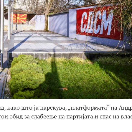
, како што ја нарекува, „платформата“ на Андр
и обид за слабеење на партијата и спас на вла