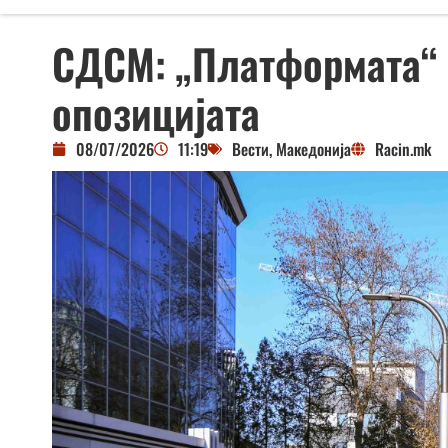
СДСМ: „Платформата“ 
опозицијата
08/07/2026
11:19
Вести
,
Македонија
Racin.mk