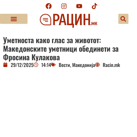
Уметноста како глас за животот:
Mакедонските уметници обединети за
Фросина Кулакова
29/12/2025
14:14
Вести
,
Македонија
Racin.mk