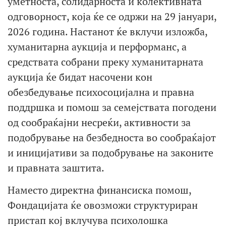
уметноста, солидарноста и колективната
одговорност, која ќе се одржи на 29 јануари,
2026 година. Настанот ќе вклучи изложба,
хуманитарна аукција и перформанс, а
средствата собрани преку хуманитарната
аукција ќе бидат насочени кон
обезбедување психосоцијална и правна
поддршка и помош за семејствата погодени
од сообраќајни несреќи, активности за
подобрување на безбедноста во сообраќајот
и иницијативи за подобрување на законите
и правната заштита.
Наместо директна финансиска помош,
Фондацијата ќе овозможи структуриран
пристап кој вклучува психолошка