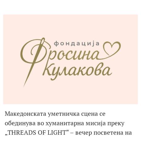
Македонската уметничка сцена се
обединува во хуманитарна мисија преку
„THREADS OF LIGHT“ – вечер посветена на