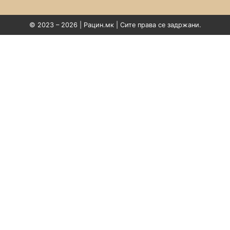
© 2023 – 2026 | Рацин.мк | Сите права се задржани.