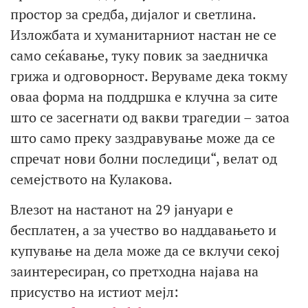
простор за средба, дијалог и светлина.
Изложбата и хуманитарниот настан не се
само сеќавање, туку повик за заедничка
грижа и одговорност. Веруваме дека токму
оваа форма на поддршка е клучна за сите
што се засегнати од вакви трагедии – затоа
што само преку заздравување може да се
спречат нови болни последици“, велат од
семејството на Кулакова.
Влезот на настанот на 29 јануари е
бесплатен, а за учество во наддавањето и
купување на дела може да се вклучи секој
заинтересиран, со претходна најава на
присуство на истиот мејл: