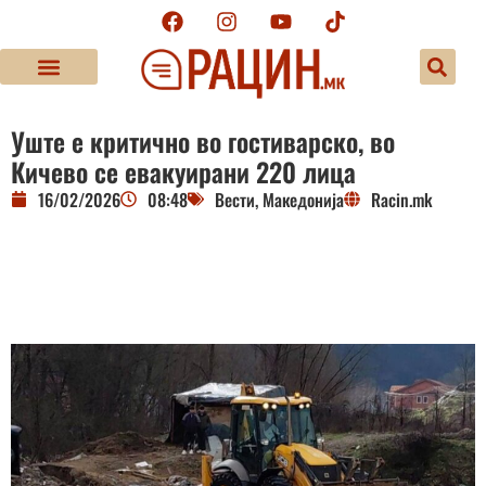
Уште е критично во гостиварско, во
Кичево се евакуирани 220 лица
16/02/2026
08:48
Вести
,
Македонија
Racin.mk