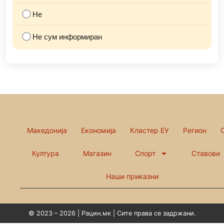
Не
Не сум информиран
Македонија
Економија
Кластер ЕУ
Регион
Култура
Магазин
Спорт
Ставови
Наши приказни
© 2023 – 2026 | Рацин.мк | Сите права се задржани.