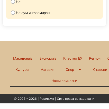
Не
Не сум информиран
Македонија
Економија
Кластер ЕУ
Регион
Култура
Магазин
Спорт
Ставови
Наши приказни
© 2023 – 2026 | Рацин.мк | Сите права се задржани.