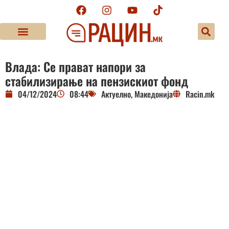
Влада: Се прават напори за
стабилизирање на пензискиот фонд
04/12/2024
08:44
Актуелно
,
Македонија
Racin.mk