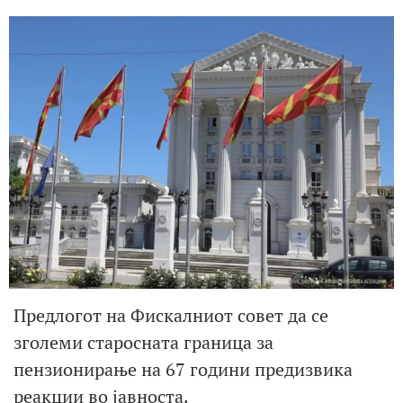
Предлогот на Фискалниот совет да се
зголеми старосната граница за
пензионирање на 67 години предизвика
реакции во јавноста.