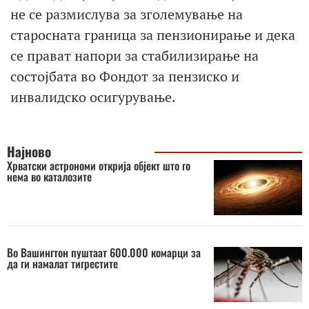
не се размислува за зголемување на
старосната граница за пензионирање и дека
се прават напори за стабилизирање на
состојбата во Фондот за пензиско и
инвалидско осигурување.
Најново
Хрватски астрономи открија објект што го
нема во каталозите
Во Вашингтон пуштаат 600.000 комарци за
да ги намалат тигрестите