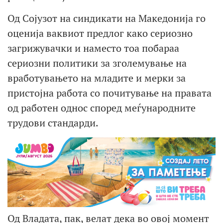
Од Сојузот на синдикати на Македонија го
оценија ваквиот предлог како сериозно
загрижувачки и наместо тоа побараа
сериозни политики за зголемување на
вработувањето на младите и мерки за
пристојна работа со почитување на правата
од работен однос според меѓународните
трудови стандарди.
Од Владата, пак, велат дека во овој момент