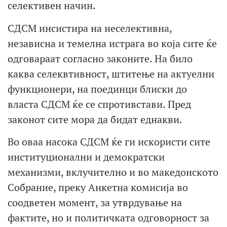
селективен начин.
СДСМ инсистира на неселективна,
независна и темелна истрага во која сите ќе
одговараат согласно законите. На било
каква селеквтивност, штитење на актуелни
функционери, на поединци блиски до
власта СДСМ ќе се спротивстави. Пред
законот сите мора да бидат еднакви.
Во оваа насока СДСМ ќе ги искористи сите
институционални и демократски
механизми, вклучително и во македонското
Собрание, преку Анкетна комисија во
соодветен момент, за утврдување на
фактите, но и политичката одговорност за