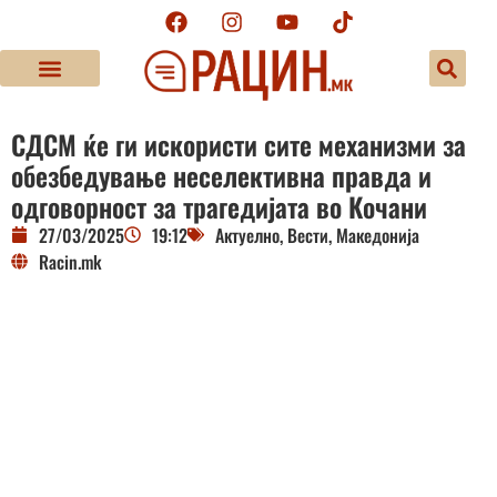
СДСМ ќе ги искористи сите механизми за
обезбедување неселективна правда и
одговорност за трагедијата во Кочани
27/03/2025
19:12
Актуелно
,
Вести
,
Македонија
Racin.mk