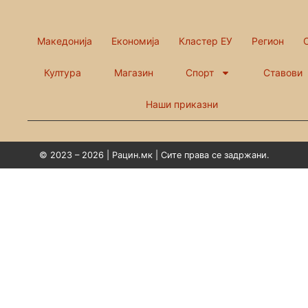
Македонија
Економија
Кластер ЕУ
Регион
Култура
Магазин
Спорт
Ставови
Наши приказни
© 2023 – 2026 | Рацин.мк | Сите права се задржани.