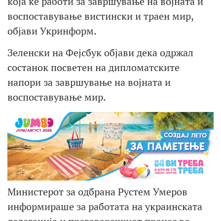
која ќе работи за завршување на војната и
воспоставување вистински и траен мир,
објави Укринформ.
Зеленски на Фејсбук објави дека одржал
состанок посветен на дипломатските
напори за завршување на војната и
воспоставување мир.
Министерот за одбрана Рустем Умеров
информираше за работата на украинската