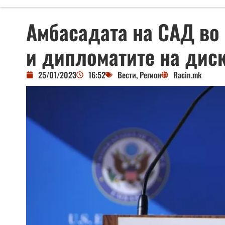
Амбасадата на САД во
и дипломатите на дис
25/01/2023
16:52
Вести
,
Регион
Racin.mk