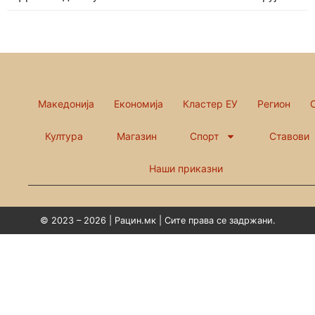
Македонија
Економија
Кластер ЕУ
Регион
Култура
Магазин
Спорт
Ставови
Наши приказни
© 2023 – 2026 | Рацин.мк | Сите права се задржани.