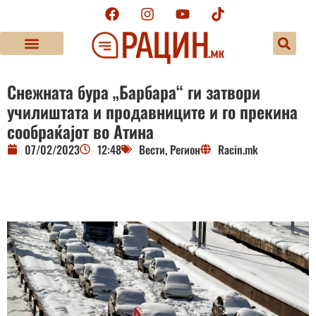
Снежната бура „Барбара“ ги затвори
училиштата и продавниците и го прекина
сообраќајот во Атина
07/02/2023
12:48
Вести
,
Регион
Racin.mk