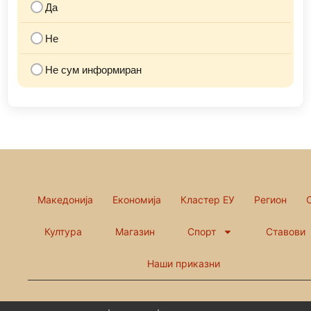
Да
Не
Не сум информиран
Македонија
Економија
Кластер ЕУ
Регион
Култура
Магазин
Спорт
Ставови
Наши приказни