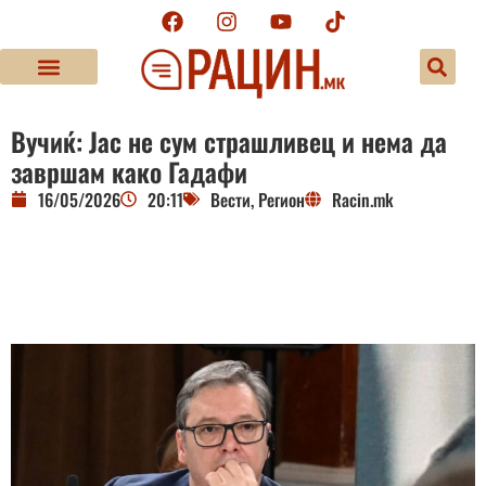
Вучиќ: Јас не сум страшливец и нема да
завршам како Гадафи
16/05/2026
20:11
Вести
,
Регион
Racin.mk