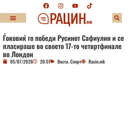
Ѓоковиќ го победи Русинот Сафиулин и се
пласираше во своето 17-то четвртфинале
во Лондон
05/07/2026
20:51
Вести
,
Спорт
Racin.mk