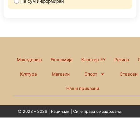
Не сум информиран
Македонија
Економија
Кластер ЕУ
Регион
Култура
Магазин
Спорт
Ставови
Наши приказни
© 2023 – 2026 | Рацин.мк | Сите права се задржани.