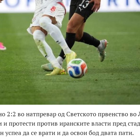
о 2:2 во натпревар од Светското првенство во 
и и протести против иранските власти пред ста
 успеа да се врати и да освои бод двата пати.