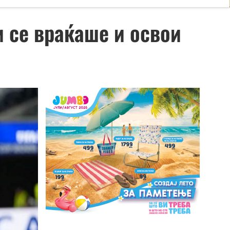
и се враќаше и освои