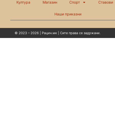
Култура
Магазин
Спорт
Ставови
Наши приказни
© 2023 – 2026 | Рацин.мк | Сите права се задржани.