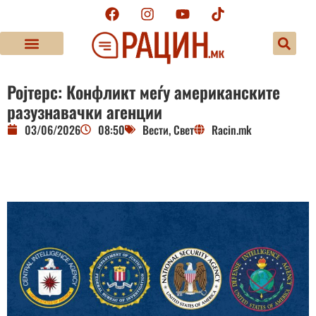
Ројтерс: Конфликт меѓу американските
разузнавачки агенции
03/06/2026
08:50
Вести
,
Свет
Racin.mk