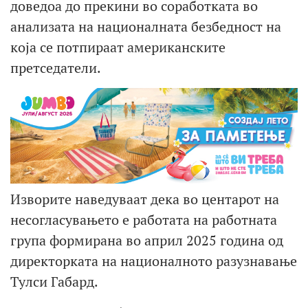
доведоа до прекини во соработката во
анализата на националната безбедност на
која се потпираат американските
претседатели.
Изворите наведуваат дека во центарот на
несогласувањето е работата на работната
група формирана во април 2025 година од
директорката на националното разузнавање
Тулси Габард.