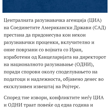
Централната разузнавачка агенција (ЦИА)
на Соединетите Американски Држави (САД)
престана да придонесува кон некои
разузнавачки проценки, вклучително и
оние поврзани со војната со Иран,
изработени од Канцеларијата на директорот
на националното разузнавање (ОДНИ),
поради спорови околу споделувањето на
податоци и надлежноста, објавено денес во
ексклузивен извештај на Ројтерс.
Според тие извори, конфликтите меѓу ЦИА
и ОДНИ траат повеќе од една година и