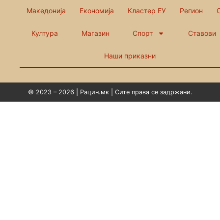
Македонија
Економија
Кластер ЕУ
Регион
Култура
Магазин
Спорт
Ставови
Наши приказни
© 2023 – 2026 | Рацин.мк | Сите права се задржани.