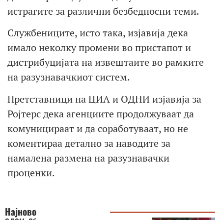
истрагите за различни безбедносни теми.
Службениците, исто така, изјавија дека
имало неколку промени во пристапот и
дистрибуцијата на извештаите во рамките
на разузнавачкиот систем.
Претставници на ЦИА и ОДНИ изјавија за
Ројтерс дека агенциите продолжуваат да
комуницираат и да соработуваат, но не
коментираа детално за наводите за
намалена размена на разузнавачки
проценки.
Најново