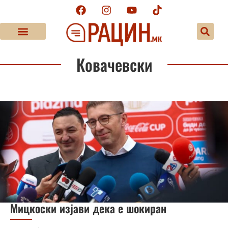
Ковачевски
Мицкоски изјави дека е шокиран