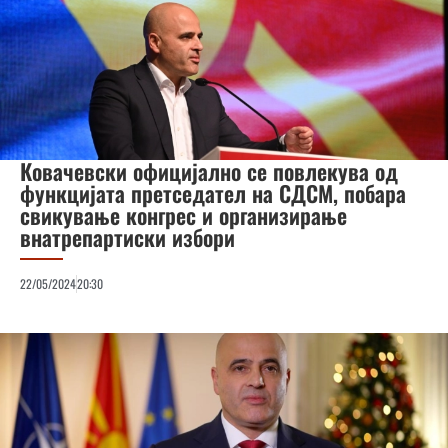
Ковачевски официјално се повлекува од
функцијата претседател на СДСМ, побара
свикување конгрес и организирање
внатрепартиски избори
22/05/2024
20:30