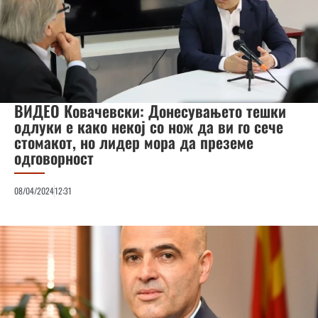
ВИДЕО Ковачевски: Донесувањето тешки
одлуки е како некој со нож да ви го сече
стомакот, но лидер мора да преземе
одговорност
08/04/2024
12:31