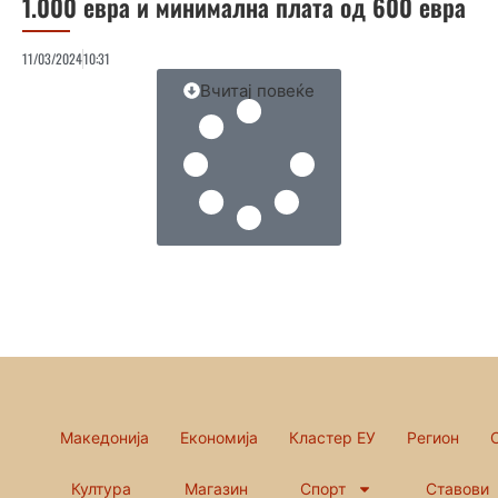
1.000 евра и минимална плата од 600 евра
11/03/2024
10:31
Вчитај повеќе
Македонија
Економија
Кластер ЕУ
Регион
Култура
Магазин
Спорт
Ставови