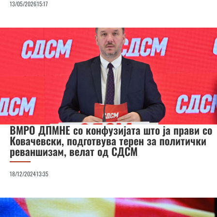
13/05/2026
15:17
ВМРО ДПМНЕ со конфузијата што ја прави со
Ковачевски, подготвува терен за политички
реваншизам, велат од СДСМ
18/12/2024
13:35