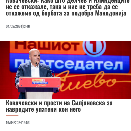
не се откажале, така и ние не треба да се
откажеме од борбата за подобра Македонија
04/05/2024
13:40
Ковачевски и прости на Силјановска за
навредите упатени кон него
16/04/2024
19:56