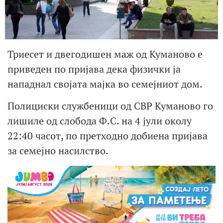
Триесет и двегодишен маж од Куманово е
приведен по пријава дека физички ја
нападнал својата мајка во семејниот дом.
Полициски службеници од СВР Куманово го
лишиле од слобода Ф.С. на 4 јули околу
22:40 часот, по претходно добиена пријава
за семејно насилство.