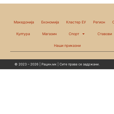
Македонија
Економија
Кластер ЕУ
Регион
Култура
Магазин
Спорт
Ставови
Наши приказни
© 2023 – 2026 | Рацин.мк | Сите права се задржани.