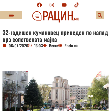
32-годишен кумановец приведен по напад
врз сопствената мајка
06/07/2026
13:03
Вести
Racin.mk