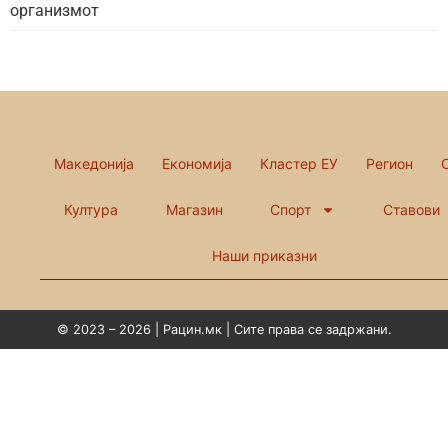
организмот
Македонија
Економија
Кластер ЕУ
Регион
Култура
Магазин
Спорт
Ставови
Наши приказни
© 2023 – 2026 | Рацин.мк | Сите права се задржани.