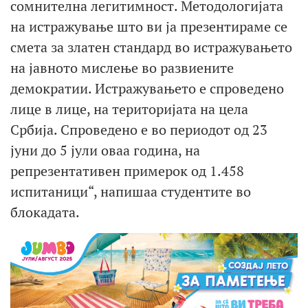
сомнителна легитимност. Методологијата
на истражување што ви ја презентираме се
смета за златен стандард во истражувањето
на јавното мислење во развиените
демократии. Истражувањето е спроведено
лице в лице, на територијата на цела
Србија. Спроведено е во периодот од 23
јуни до 5 јули оваа година, на
репрезентативен примерок од 1.458
испитаници“, напишаа студентите во
блокадата.