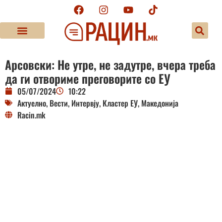
Арсовски: Не утре, не задутре, вчера треба
да ги отвориме преговорите со ЕУ
05/07/2024
10:22
Актуелно
,
Вести
,
Интервју
,
Кластер ЕУ
,
Македонија
Racin.mk