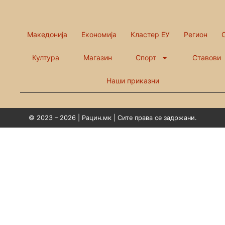
Македонија
Економија
Кластер ЕУ
Регион
Култура
Магазин
Спорт
Ставови
Наши приказни
© 2023 – 2026 | Рацин.мк | Сите права се задржани.