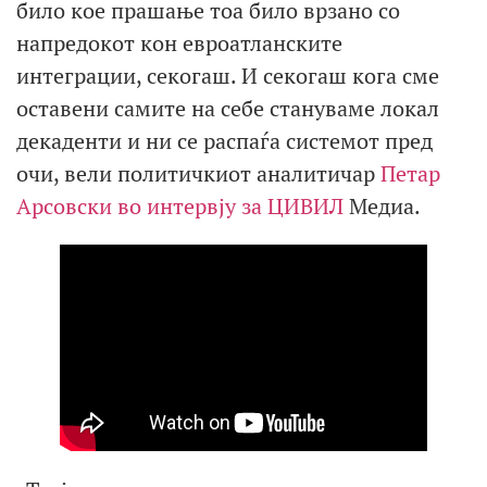
било кое прашање тоа било врзано со
напредокот кон евроатланските
интеграции, секогаш. И секогаш кога сме
оставени самите на себе стануваме локал
декаденти и ни се распаѓа системот пред
очи, вели политичкиот аналитичар
Петар
Арсовски во интервју за ЦИВИЛ
Медиа.