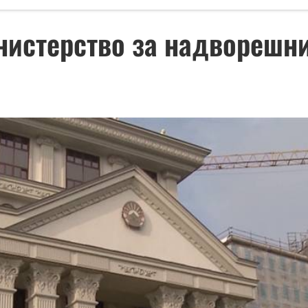
нистерство за надворешни