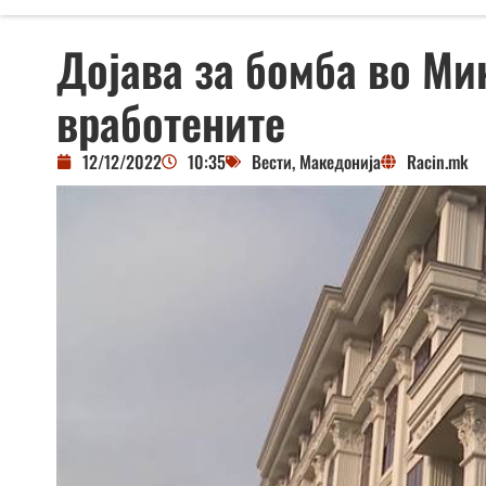
Дојава за бомба во Ми
вработените
12/12/2022
10:35
Вести
,
Македонија
Racin.mk