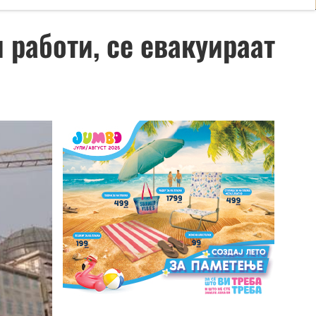
 работи, се евакуираат