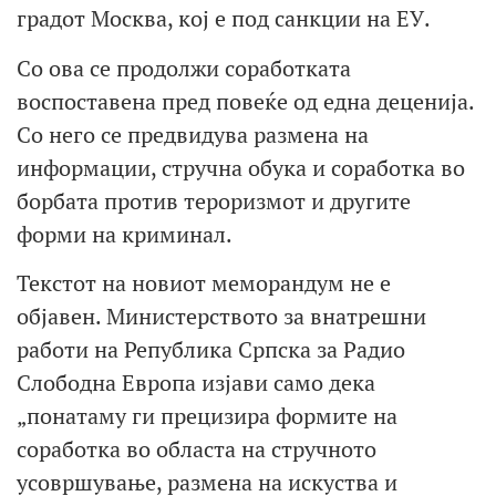
градот Москва, кој е под санкции на ЕУ.
Со ова се продолжи соработката
воспоставена пред повеќе од една деценија.
Со него се предвидува размена на
информации, стручна обука и соработка во
борбата против тероризмот и другите
форми на криминал.
Текстот на новиот меморандум не е
објавен. Министерството за внатрешни
работи на Република Српска за Радио
Слободна Европа изјави само дека
„понатаму ги прецизира формите на
соработка во областа на стручното
усовршување, размена на искуства и