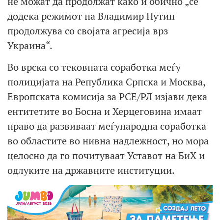
не можат да продолжат како и обично „сè
додека режимот на Владимир Путин
продолжува со својата агресија врз
Украина“.
Во врска со тековната соработка меѓу
полицијата на Република Српска и Москва,
Европската комисија за РСЕ/РЛ изјави дека
ентитетите во Босна и Херцеговина имаат
право да развиваат меѓународна соработка
во областите во нивна надлежност, но мора
целосно да го почитуваат Уставот на БиХ и
одлуките на државните институции.