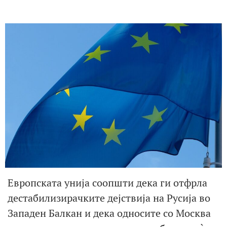
Европската унија соопшти дека ги отфрла
дестабилизирачките дејствија на Русија во
Западен Балкан и дека односите со Москва