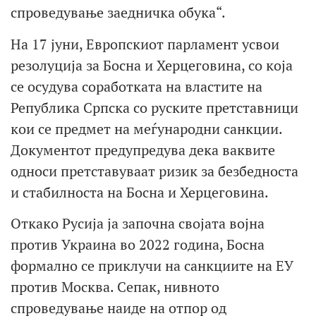
спроведување заедничка обука“.
На 17 јуни, Европскиот парламент усвои
резолуција за Босна и Херцеговина, со која
се осудува соработката на властите на
Република Српска со руските претставници
кои се предмет на меѓународни санкции.
Документот предупредува дека ваквите
односи претставуваат ризик за безбедноста
и стабилноста на Босна и Херцеговина.
Откако Русија ја започна својата војна
против Украина во 2022 година, Босна
формално се приклучи на санкциите на ЕУ
против Москва. Сепак, нивното
спроведување наиде на отпор од