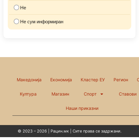
Не
Не сум информиран
Македонија
Економија
Кластер ЕУ
Регион
Култура
Магазин
Спорт
Ставови
Наши приказни
© 2023 – 2026 | Рацин.мк | Сите права се задржани.