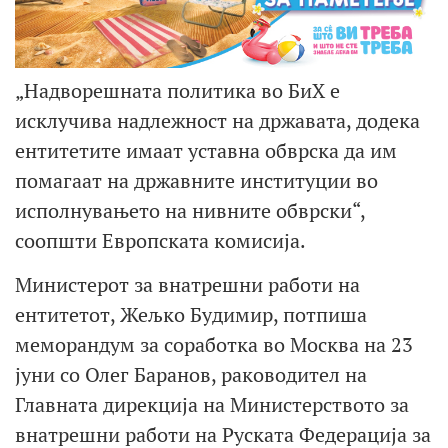
„Надворешната политика во БиХ е
исклучива надлежност на државата, додека
ентитетите имаат уставна обврска да им
помагаат на државните институции во
исполнувањето на нивните обврски“,
соопшти Европската комисија.
Министерот за внатрешни работи на
ентитетот, Жељко Будимир, потпиша
меморандум за соработка во Москва на 23
јуни со Олег Баранов, раководител на
Главната дирекција на Министерството за
внатрешни работи на Руската Федерација за