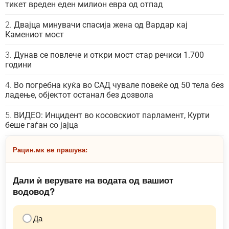
тикет вреден еден милион евра од отпад
Двајца минувачи спасија жена од Вардар кај
Камениот мост
Дунав се повлече и откри мост стар речиси 1.700
години
Во погребна куќа во САД чувале повеќе од 50 тела без
ладење, објектот останал без дозвола
ВИДЕО: Инцидент во косовскиот парламент, Курти
беше гаѓан со јајца
Рацин.мк ве прашува:
Дали ѝ верувате на водата од вашиот
водовод?
Да