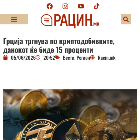
Грција тргнува по криптодобивките,
данокот ќе биде 15 проценти
05/06/2026
20:52
Вести
,
Регион
Racin.mk