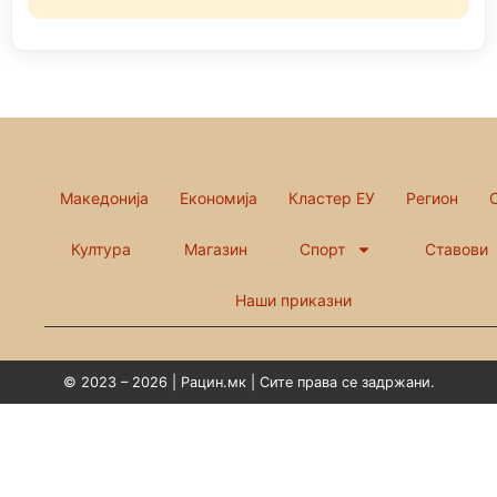
Македонија
Економија
Кластер ЕУ
Регион
Култура
Магазин
Спорт
Ставови
Наши приказни
© 2023 – 2026 | Рацин.мк | Сите права се задржани.