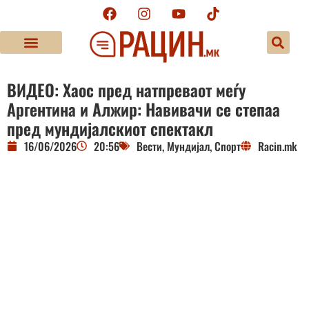
ВИДЕО: Хаос пред натпреваот меѓу
Аргентина и Алжир: Навивачи се степаа
пред мундијалскиот спектакл
16/06/2026
20:56
Вести
,
Мундијал
,
Спорт
Racin.mk