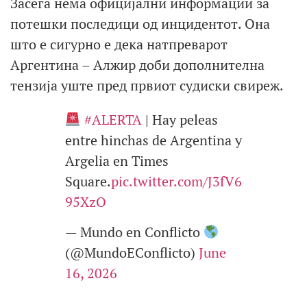
Засега нема официјални информации за
потешки последици од инцидентот. Она
што е сигурно е дека натпреварот
Аргентина – Алжир доби дополнителна
тензија уште пред првиот судиски свиреж.
#ALERTA
| Hay peleas
entre hinchas de Argentina y
Argelia en Times
Square.
pic.twitter.com/J3fV6
95XzO
— Mundo en Conflicto
(@MundoEConflicto)
June
16, 2026