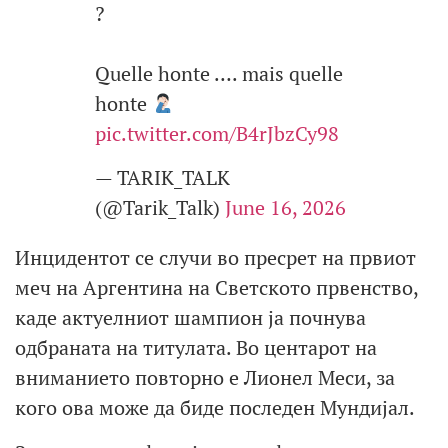
?
Quelle honte …. mais quelle
honte
pic.twitter.com/B4rJbzCy98
— TARIK_TALK ‏
(@Tarik_Talk)
June 16, 2026
Инцидентот се случи во пресрет на првиот
меч на Аргентина на Светското првенство,
каде актуелниот шампион ја почнува
одбраната на титулата. Во центарот на
вниманието повторно е Лионел Меси, за
кого ова може да биде последен Мундијал.