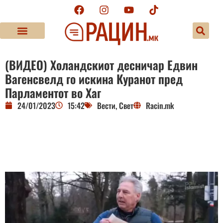
(ВИДЕО) Холандскиот десничар Едвин
Вагенсвелд го искина Куранот пред
Парламентот во Хаг
24/01/2023
15:42
Вести
,
Свет
Racin.mk