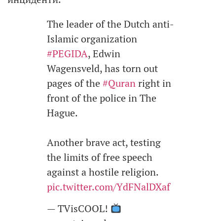
The leader of the Dutch anti-
Islamic organization
#PEGIDA
, Edwin
Wagensveld, has torn out
pages of the
#Quran
right in
front of the police in The
Hague.
Another brave act, testing
the limits of free speech
against a hostile religion.
pic.twitter.com/YdFNalDXaf
— TVisCOOL!