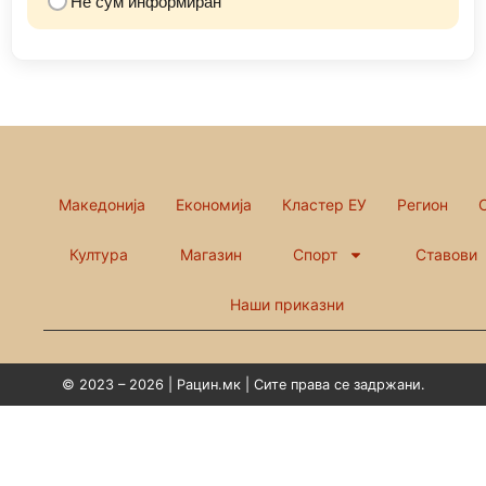
Не сум информиран
Македонија
Економија
Кластер ЕУ
Регион
Култура
Магазин
Спорт
Ставови
Наши приказни
© 2023 – 2026 | Рацин.мк | Сите права се задржани.