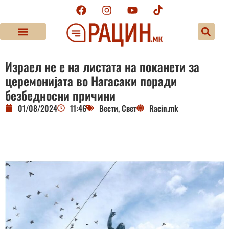
Израел не е на листата на поканети за
церемонијата во Нагасаки поради
безбедносни причини
01/08/2024
11:46
Вести
,
Свет
Racin.mk