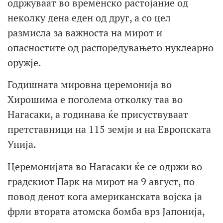
одржуваат во временско растојание од
неколку дена еден од друг, а со цел
размисла за важноста на мирот и
опасностите од распоредувањето нуклеарно
оружје.
Годишната мировна церемонија во
Хирошима е поголема отколку таа во
Нагасаки, а годинава ќе присуствуваат
претставници на 115 земји и на Европската
Унија.
Церемонијата во Нагасаки ќе се одржи во
градскиот Парк на мирот на 9 август, по
повод денот кога американската војска ја
фрли втората атомска бомба врз Јапонија,