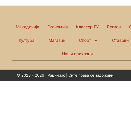
Македонија
Економија
Кластер ЕУ
Регион
Култура
Магазин
Спорт
Ставови
Наши приказни
© 2023 – 2026 | Рацин.мк | Сите права се задржани.