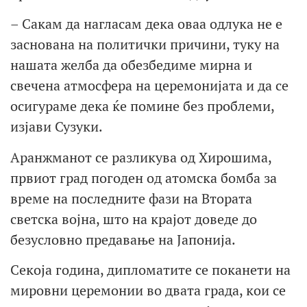
– Сакам да нагласам дека оваа одлука не е
заснована на политички причини, туку на
нашата желба да обезбедиме мирна и
свечена атмосфера на церемонијата и да се
осигураме дека ќе помине без проблеми,
изјави Сузуки.
Аранжманот се разликува од Хирошима,
првиот град погоден од атомска бомба за
време на последните фази на Втората
светска војна, што на крајот доведе до
безусловно предавање на Јапонија.
Секоја година, дипломатите се поканети на
мировни церемонии во двата града, кои се