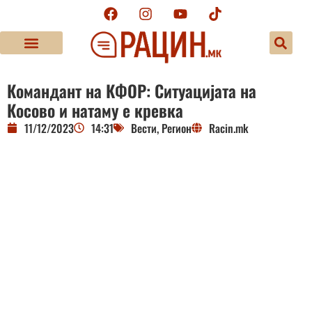
Командант на КФОР: Ситуацијата на
Косово и натаму е кревка
11/12/2023
14:31
Вести
,
Регион
Racin.mk